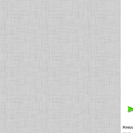
Живущ