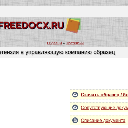
Образцы
»
Претензии
етензия в управляющую компанию образец
Скачать образец / б
Сопутствующие доку
Описание документа