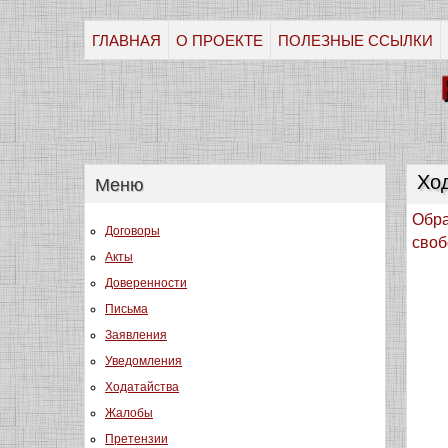
ГЛАВНАЯ
О ПРОЕКТЕ
ПОЛЕЗНЫЕ ССЫЛКИ
Ход
Меню
Обра
Договоры
своб
Акты
Доверенности
Письма
Заявления
Уведомления
Ходатайства
Жалобы
Претензии