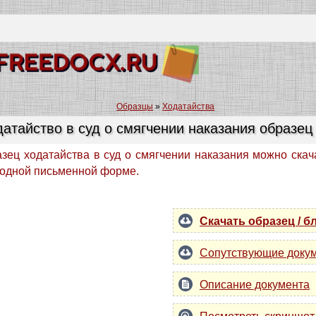
Образцы
»
Ходатайства
атайство в суд о смягчении наказания образец
зец ходатайства в суд о смягчении наказания можно скач
одной письменной форме.
Скачать образец / б
Сопутствующие доку
Описание документа