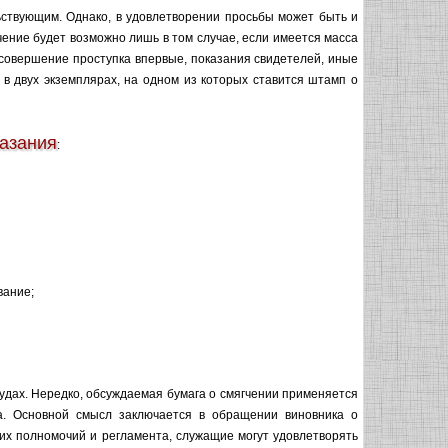
ьствующим. Однако, в удовлетворении просьбы может быть и
ение будет возможно лишь в том случае, если имеется масса
совершение проступка впервые, показания свидетелей, иные
 в двух экземплярах, на одном из которых ставится штамп о
казания
:
вание;
удах. Нередко, обсуждаемая бумага о смягчении применяется
ва. Основной смысл заключается в обращении виновника о
оих полномочий и регламента, служащие могут удовлетворять