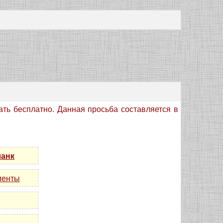
ать бесплатно. Данная просьба составляется в
ланк
менты