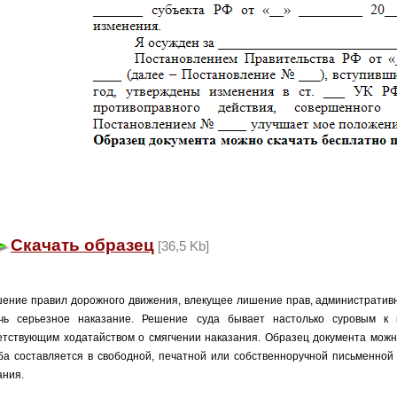
Скачать образец
[36,5 Kb]
ение правил дорожного движения, влекущее лишение прав, административ
чь серьезное наказание. Решение суда бывает настолько суровым к
етствующим ходатайством о смягчении наказания. Образец документа можн
ба составляется в свободной, печатной или собственноручной письменной
ания.