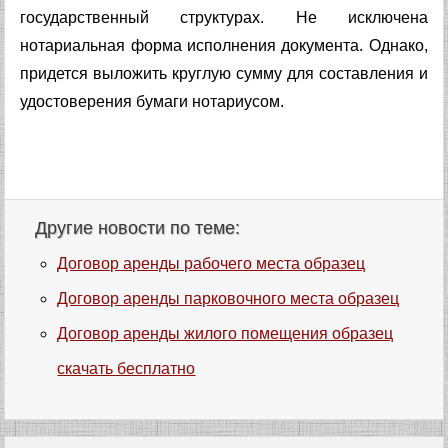
государственный структурах. Не исключена
нотариальная форма исполнения документа. Однако,
придется выложить круглую сумму для составления и
удостоверения бумаги нотариусом.
Другие новости по теме:
Договор аренды рабочего места образец
Договор аренды парковочного места образец
Договор аренды жилого помещения образец
скачать бесплатно